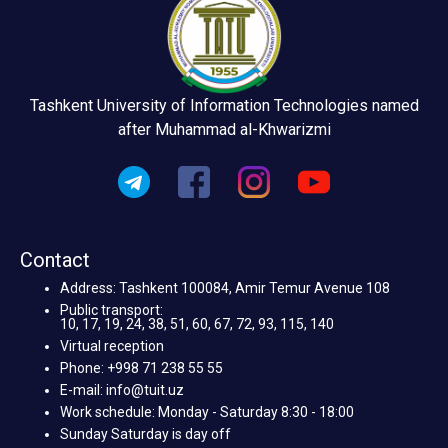
Tashkent University of Information Technologies named
after Muhammad al-Khwarizmi
Contact
Address: Tashkent 100084, Amir Temur Avenue 108
Public transport:
10, 17, 19, 24, 38, 51, 60, 67, 72, 93, 115, 140
Virtual reception
Phone: +998 71 238 55 55
E-mail: info@tuit.uz
Work schedule: Monday - Saturday 8:30 - 18:00
Sunday Saturday is day off