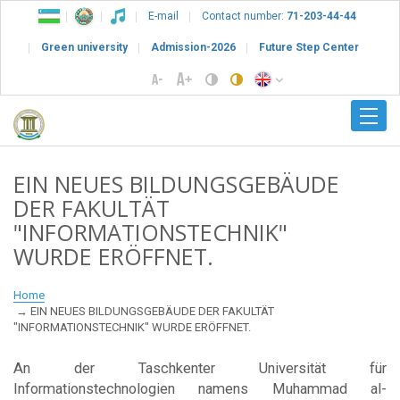
E-mail
Contact number:
71-203-44-44
Green university
Admission-2026
Future Step Center
EIN NEUES BILDUNGSGEBÄUDE
DER FAKULTÄT
"INFORMATIONSTECHNIK"
WURDE ERÖFFNET.
Home
EIN NEUES BILDUNGSGEBÄUDE DER FAKULTÄT
"INFORMATIONSTECHNIK" WURDE ERÖFFNET.
An der Taschkenter Universität für
Informationstechnologien namens Muhammad al-