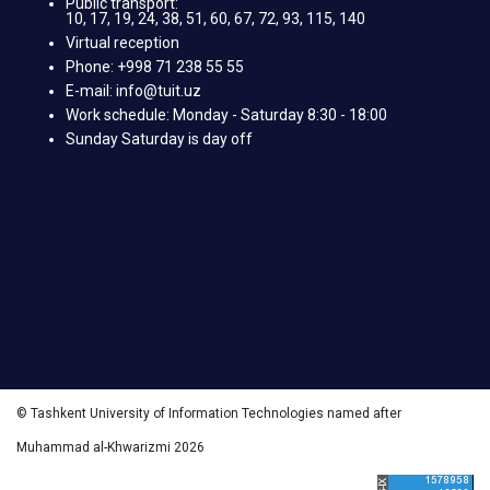
Public transport:
10, 17, 19, 24, 38, 51, 60, 67, 72, 93, 115, 140
Virtual reception
Phone: +998 71 238 55 55
E-mail: info@tuit.uz
Work schedule: Monday - Saturday 8:30 - 18:00
Sunday Saturday is day off
© Tashkent University of Information Technologies named after
Muhammad al-Khwarizmi 2026