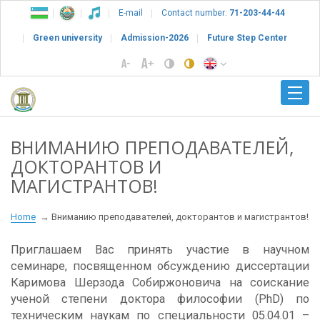
E-mail
Contact number:
71-203-44-44
Green university
Admission-2026
Future Step Center
ВНИМАНИЮ ПРЕПОДАВАТЕЛЕЙ,
ДОКТОРАНТОВ И
МАГИСТРАНТОВ!
Home
Вниманию преподавателей, докторантов и магистрантов!
Приглашаем Вас принять участие в научном
семинаре, посвященном обсуждению диссертации
Каримова Шерзода Собиржоновича на соискание
ученой степени доктора философии (PhD) по
техническим наукам по специальности 05.04.01 –