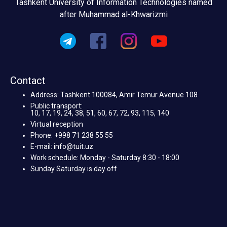
Tashkent University of Information Technologies named
after Muhammad al-Khwarizmi
Contact
Address: Tashkent 100084, Amir Temur Avenue 108
Public transport:
10, 17, 19, 24, 38, 51, 60, 67, 72, 93, 115, 140
Virtual reception
Phone: +998 71 238 55 55
E-mail: info@tuit.uz
Work schedule: Monday - Saturday 8:30 - 18:00
Sunday Saturday is day off