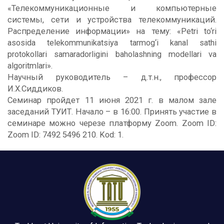
«Телекоммуникационные и компьютерные
системы, сети и устройства телекоммуникаций.
Распределение информации» на тему: «Petri to‘ri
asosida telekommunikatsiya tarmog‘i kanal sathi
protokollari samaradorligini baholashning modellari va
algoritmlari».
Научный руководитель – д.т.н., профессор
И.Х.Сиддиков.
Семинар пройдет 11 июня 2021 г. в малом зале
заседаний ТУИТ. Начало – в 16:00. Принять участие в
семинаре можно черезе платформу Zoom. Zoom ID:
Zoom ID: 7492 5496 210. Kod: 1.