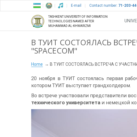
E-mail
Contact number:
71-203-44
TASHKENT UNIVERSITY OF INFORMATION
UNIVE
TECHNOLOGIES NAMED AFTER
MUHAMMAD AL-KHWARIZMI
В ТУИТ СОСТОЯЛАСЬ ВСТР
"SPACECOM"
Home
В ТУИТ СОСТОЯЛАСЬ ВСТРЕЧА С УЧАСТН
20 ноября в ТУИТ состоялась первая рабо
котором ТУИТ выступает грандхолдером.
Во встрече участвовали представители вос
технического университета
и немецкой к