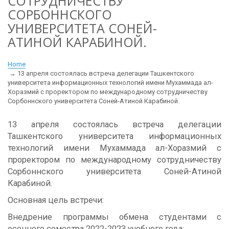
СОТРУДНИЧЕСТВУ
СОРБОННСКОГО
УНИВЕРСИТЕТА СОНЕЙ-
АТИНОЙ КАРАБИНОЙ.
Home
13 апреля состоялась встреча делегации Ташкентского
университета информационных технологий имени Мухаммада ал-
Хоразмий с проректором по международному сотрудничеству
Сорбоннского университета Соней-Атиной Карабиной.
13 апреля состоялась встреча делегации
Ташкентского университета информационных
технологий имени Мухаммада ал-Хоразмий с
проректором по международному сотрудничеству
Сорбоннского университета Соней-Атиной
Карабиной.
Основная цель встречи:
Внедрение программы обмена студентами с
осеннего семестра 2022-2023 учебного года;