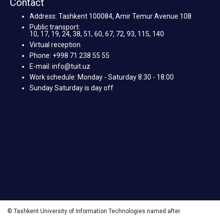
Contact
Address: Tashkent 100084, Amir Temur Avenue 108
Public transport:
10, 17, 19, 24, 38, 51, 60, 67, 72, 93, 115, 140
Virtual reception
Phone: +998 71 238 55 55
E-mail: info@tuit.uz
Work schedule: Monday - Saturday 8:30 - 18:00
Sunday Saturday is day off
© Tashkent University of Information Technologies named after