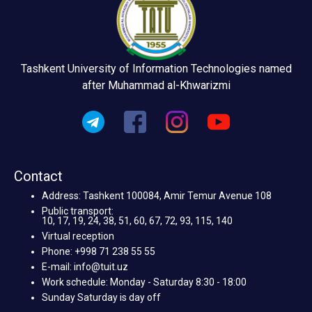
Tashkent University of Information Technologies named
after Muhammad al-Khwarizmi
Contact
Address: Tashkent 100084, Amir Temur Avenue 108
Public transport:
10, 17, 19, 24, 38, 51, 60, 67, 72, 93, 115, 140
Virtual reception
Phone: +998 71 238 55 55
E-mail: info@tuit.uz
Work schedule: Monday - Saturday 8:30 - 18:00
Sunday Saturday is day off