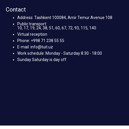
Contact
Address: Tashkent 100084, Amir Temur Avenue 108
Public transport:
10, 17, 19, 24, 38, 51, 60, 67, 72, 93, 115, 140
Virtual reception
Phone: +998 71 238 55 55
E-mail: info@tuit.uz
Work schedule: Monday - Saturday 8:30 - 18:00
Sunday Saturday is day off