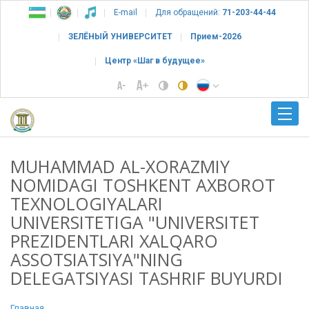
E-mail
Для обращений:
71-203-44-44
ЗЕЛЁНЫЙ УНИВЕРСИТЕТ
Прием-2026
Центр «Шаг в будущее»
MUHAMMAD AL-XORAZMIY
NOMIDAGI TOSHKENT AXBOROT
TEXNOLOGIYALARI
UNIVERSITETIGA "UNIVERSITET
PREZIDENTLARI XALQARO
ASSOTSIATSIYA"NING
DELEGATSIYASI TASHRIF BUYURDI
Главная