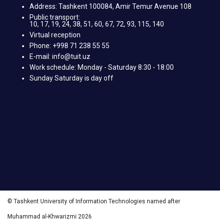
Address: Tashkent 100084, Amir Temur Avenue 108
Public transport:
10, 17, 19, 24, 38, 51, 60, 67, 72, 93, 115, 140
Virtual reception
Phone: +998 71 238 55 55
E-mail: info@tuit.uz
Work schedule: Monday - Saturday 8:30 - 18:00
Sunday Saturday is day off
© Tashkent University of Information Technologies named after
Muhammad al-Khwarizmi 2026