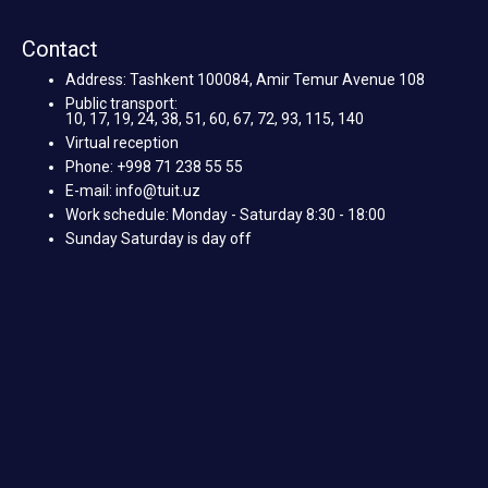
Contact
Address: Tashkent 100084, Amir Temur Avenue 108
Public transport:
10, 17, 19, 24, 38, 51, 60, 67, 72, 93, 115, 140
Virtual reception
Phone: +998 71 238 55 55
E-mail: info@tuit.uz
Work schedule: Monday - Saturday 8:30 - 18:00
Sunday Saturday is day off