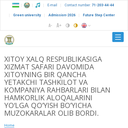
E-mail
Contact number:
71-203-44-44
Green university
Admission-2026
Future Step Center
XITOY XALQ RESPUBLIKASIGA
XIZMAT SAFARI DAVOMIDA
XITOYNING BIR QANCHA
YETAKCHI TASHKILOT VA
KOMPANIYA RAHBARLARI BILAN
HAMKORLIK ALOQALARINI
YO‘LGA QO’YISH BO’YICHA
MUZOKARALAR OLIB BORDI.
Home