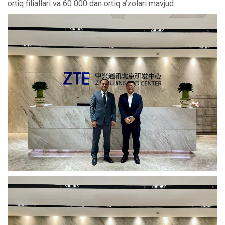
ortiq filiallari va 60 000 dan ortiq a’zolari mavjud.