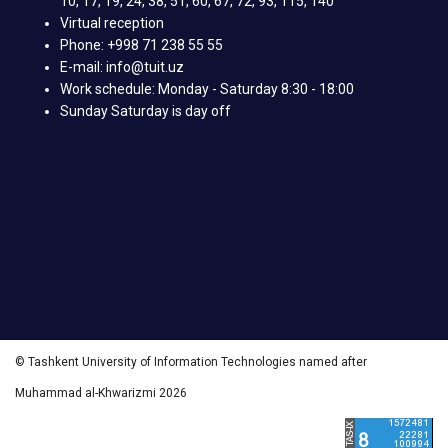
10, 17, 19, 24, 38, 51, 60, 67, 72, 93, 115, 140
Virtual reception
Phone: +998 71 238 55 55
E-mail: info@tuit.uz
Work schedule: Monday - Saturday 8:30 - 18:00
Sunday Saturday is day off
© Tashkent University of Information Technologies named after
Muhammad al-Khwarizmi 2026