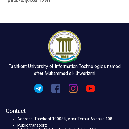
Пресс-служба ТУИТ
Tashkent University of Information Technologies named
after Muhammad al-Khwarizmi
Contact
Address: Tashkent 100084, Amir Temur Avenue 108
Public transport: