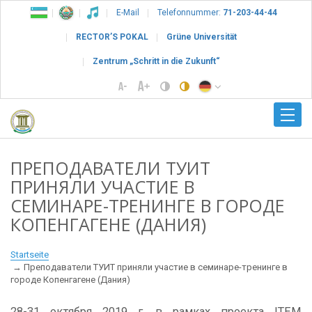
E-Mail
Telefonnummer:
71-203-44-44
RECTOR’S POKAL
Grüne Universität
Zentrum „Schritt in die Zukunft“
ПРЕПОДАВАТЕЛИ ТУИТ
ПРИНЯЛИ УЧАСТИЕ В
СЕМИНАРЕ-ТРЕНИНГЕ В ГОРОДЕ
КОПЕНГАГЕНЕ (ДАНИЯ)
Startseite
Преподаватели ТУИТ приняли участие в семинаре-тренинге в
городе Копенгагене (Дания)
28-31 октября 2019 г. в рамках проекта ITEM