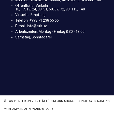
Öffentlicher Verkehr:
10, 17, 19, 24, 38, 51, 60, 67, 72, 93, 115, 140
Virtueller Empfang
Telefon: +998 71 238 55 55
E-mail: info@tuit.uz
Arbeitszeiten: Montag - Freitag 8:30 - 18:00
Samstag, Sonntag frei
© TASHKENTER UNIVERSITÄT FÜR INFORMATIONSTECHNOLOGIEN NAMENS
MUKHAMMAD AL-KHWARIZMI 2026