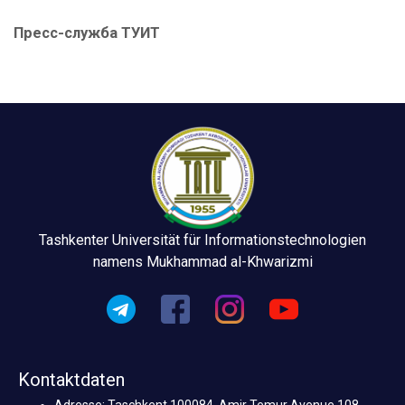
Пресс-служба ТУИТ
Tashkenter Universität für Informationstechnologien
namens Mukhammad al-Khwarizmi
Kontaktdaten
Adresse: Taschkent 100084, Amir Temur Avenue 108