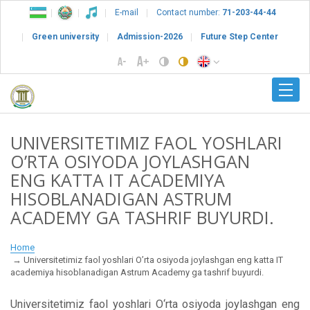
E-mail
Contact number:
71-203-44-44
Green university
Admission-2026
Future Step Center
UNIVERSITETIMIZ FAOL YOSHLARI
O’RTA OSIYODA JOYLASHGAN
ENG KATTA IT ACADEMIYA
HISOBLANADIGAN ASTRUM
ACADEMY GA TASHRIF BUYURDI.
Home
Universitetimiz faol yoshlari O’rta osiyoda joylashgan eng katta IT
academiya hisoblanadigan Astrum Academy ga tashrif buyurdi.
Universitetimiz faol yoshlari O‘rta osiyoda joylashgan eng