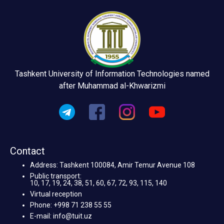
Tashkent University of Information Technologies named
after Muhammad al-Khwarizmi
Contact
Address: Tashkent 100084, Amir Temur Avenue 108
Public transport:
10, 17, 19, 24, 38, 51, 60, 67, 72, 93, 115, 140
Virtual reception
Phone: +998 71 238 55 55
E-mail: info@tuit.uz