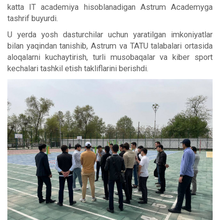
katta IT academiya hisoblanadigan Astrum Academyga
tashrif buyurdi.
U yerda yosh dasturchilar uchun yaratilgan imkoniyatlar
bilan yaqindan tanishib, Astrum va TATU talabalari ortasida
aloqalarni kuchaytirish, turli musobaqalar va kiber sport
kechalari tashkil etish takliflarini berishdi.