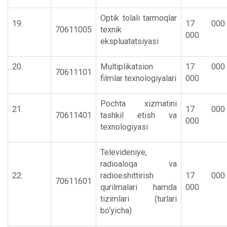
Optik tolali tarmoqlar
19.
17 000
70611005
texnik
000
ekspluatatsiyasi
20.
Multiplikatsion
17 000
70611101
filmlar texnologiyalari
000
Pochta xizmatini
21.
17 000
70611401
tashkil etish va
000
texnologiyasi
Televideniye,
radioaloqa va
22.
radioeshittirish
17 000
70611601
qurilmalari hamda
000
tizimlari (turlari
bo‘yicha)