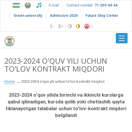
E-mail
Contact number:
71-203-44-44
Green university
Admission-2026
Future Step Center
2023-2024 O'QUV YILI UCHUN
TO'LOV KONTRAKT MIQDORI
Home
2023-2024 o'quv yili uchun to'lov kontrakt miqdori
2023-2024 o‘quv yilida birinchi va ikkinchi kurslarga
qabul qilinadigan, kursda qolib yoki chetlashib qayta
tiklanayotgan talabalar uchun to‘lov-kontrakt miqdori
belgilandi