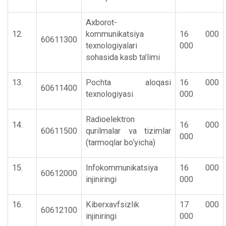
Axborot-
12.
kommunikatsiya
16 000
60611300
texnologiyalari
000
sohasida kasb ta’limi
13.
Pochta aloqasi
16 000
60611400
texnologiyasi
000
Radioelektron
14.
16 000
60611500
qurilmalar va tizimlar
000
(tarmoqlar bo‘yicha)
15.
Infokommunikatsiya
16 000
60612000
injiniringi
000
16.
Kiberxavfsizlik
17 000
60612100
injiniringi
000