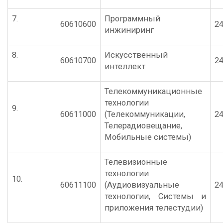
7.
Программный
60610600
24
инжиниринг
8.
Искусственный
60610700
24
интеллект
Телекоммуникационные
технологии
9.
60611000
(Телекоммуникации,
24
Телерадиовещание,
Мобильные системы)
Телевизионные
технологии
10.
60611100
(Аудиовизуальные
24
технологии, Системы и
приложения телестудии)