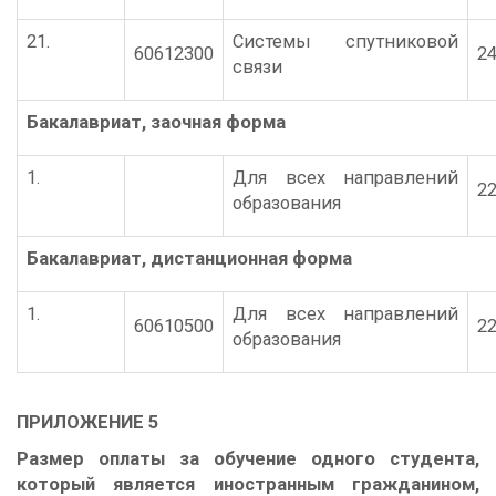
21.
Системы спутниковой
60612300
24
связи
Бакалавриат
,
заочная форма
1.
Для всех направлений
22
образования
Бакалавриат
,
дистанционная форма
1.
Для всех направлений
60610500
22
образования
ПРИЛОЖЕНИЕ 5
Р
азмер оплаты за обучение
одного студента,
который является иностранным гражданином,