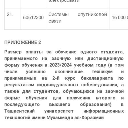
электросвязи
21.
Системы спутниковой
60612300
16 000 
связи
ПРИЛОЖЕНИЕ
2
Размер оплаты за обучение одного студента,
принимаемого на
заочную или дистанционную
форму обучения в 2023/2024 учебном году
(в том
числе успешно окончившие техникум
и
принимаемые на 2-й курс бакалавриата по
результатам индивидуального собеседования, а
также для студентов, обучающихся на заочной
форме обучения для получения второго и
последующего высшего образования)
в
Ташкентский университет информационных
технологий имени Мухаммада ал-Хоразмий