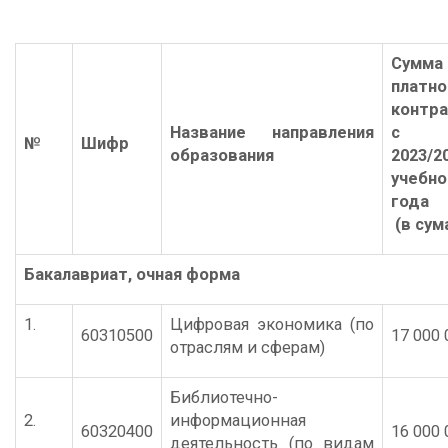
Сумма
платно
контра
Название направления
с
№
Шифр
образования
2023/2
учебно
года
(в сум
Бакалавриат
,
очная форма
1.
Цифровая экономика (по
60310500
17 000 
отраслям и сферам)
Библиотечно-
2.
информационная
60320400
16 000 
деятельность (по видам