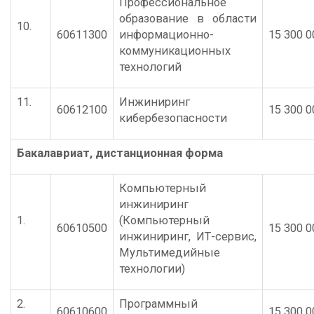
Профессиональное
образование в области
10.
60611300
информационно-
15 300 0
коммуникационных
технологий
11.
Инжиниринг
60612100
15 300 0
кибербезопасности
Бакалавриат
,
дистанционная форма
Компьютерный
инжиниринг
1.
(Компьютерный
60610500
15 300 0
инжиниринг, ИТ-сервис,
Мультимедийные
технологии)
2.
Программный
60610600
15 300 0