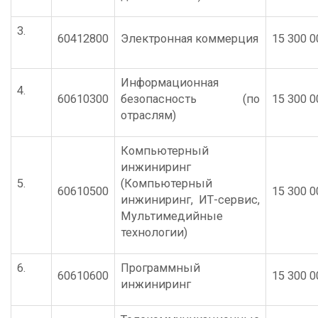
3.
60412800
Электронная коммерция
15 300 0
Информационная
4.
60610300
безопасность (по
15 300 0
отраслям)
Компьютерный
инжиниринг
5.
(Компьютерный
60610500
15 300 0
инжиниринг, ИТ-сервис,
Мультимедийные
технологии)
6.
Программный
60610600
15 300 0
инжиниринг