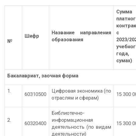
Сумма
платног
контра
Название направления
с
Шифр
образования
2023/20
№
учебног
года
сумах)
Бакалавриат, заочная форма
1.
Цифровая экономика (по
60310500
15 300 0
отраслям и сферам)
Библиотечно-
2.
информационная
60320400
15 300 0
деятельность (по видам
деятельности)