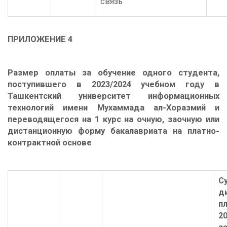
связь
ПРИЛОЖЕНИЕ 4
Размер оплаты за обучение
одного студента,
поступившего в 2023/2024 учебном году в
Ташкентский университет информационных
технологий имени Мухаммада ал-Хоразмий и
переводящегося на 1 курс на очную, заочную или
дистанционную форму бакалавриата на платно-
контрактной основе
С
д
п
2