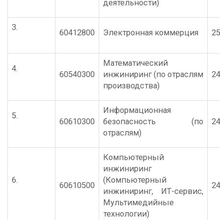
деятельности)
3.
60412800
Электронная коммерция
25
Математический
4.
60540300
инжиниринг (по отраслям
24
производства)
Информационная
5.
60610300
безопасность (по
24
отраслям)
Компьютерный
инжиниринг
6.
(Компьютерный
60610500
24
инжиниринг, ИТ-сервис,
Мультимедийные
технологии)