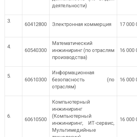
деятельности)
3.
60412800
Электронная коммерция
17 000 
Математический
4.
60540300
инжиниринг (по отраслям
16 000 
производства)
Информационная
5.
60610300
безопасность (по
16 000 
отраслям)
Компьютерный
инжиниринг
6.
(Компьютерный
60610500
16 000 
инжиниринг, ИТ-сервис,
Мультимедийные