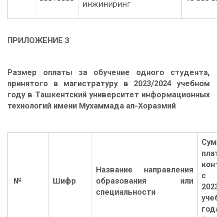
инжиниринг
ПРИЛОЖЕНИЕ
3
Размер оплаты за обучение одного студента,
принятого в магистратуру в 2023/2024 учебном
году в Ташкентский университет информационных
технологий имени Мухаммада ал-Хоразмий
Сум
пла
кон
Название направления
с
№
Шифр
образования или
202
специальности
уче
год