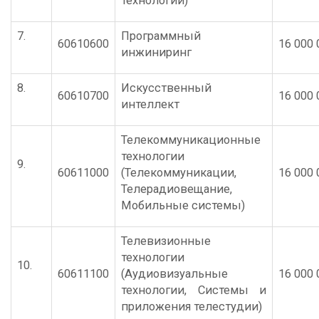
технологии)
7.
Программный
60610600
16 000 
инжиниринг
8.
Искусственный
60610700
16 000 
интеллект
Телекоммуникационные
технологии
9.
60611000
(Телекоммуникации,
16 000 
Телерадиовещание,
Мобильные системы)
Телевизионные
технологии
10.
60611100
(Аудиовизуальные
16 000 
технологии, Системы и
приложения телестудии)