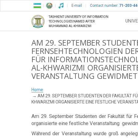
E-mail
Contact number:
71-203-44
TASHKENT UNIVERSITY OF INFORMATION
UNIVE
TECHNOLOGIES NAMED AFTER
MUHAMMAD AL-KHWARIZMI
AM 29. SEPTEMBER STUDENT
FERNSEHTECHNOLOGIEN DER
FÜR INFORMATIONSTECHN
AL-KHWARIZMI ORGANISIERTE
VERANSTALTUNG GEWIDMET 
Home
AM 29. SEPTEMBER STUDENTEN DER FAKULTÄT F
KHWARIZMI ORGANISIERTE EINE FESTLICHE VERANST
Am 29. September Studenten der Fakultät für F
organisierte eine festliche Veranstaltung gewidm
Während der Veranstaltung wurde groß angeleg