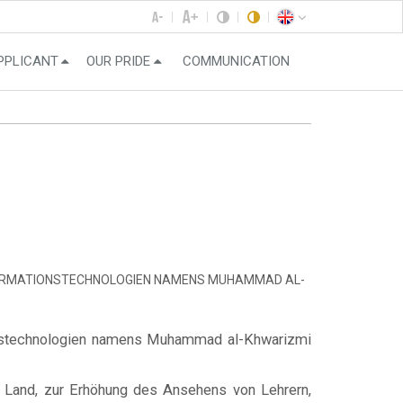
PPLICANT
OUR PRIDE
COMMUNICATION
NFORMATIONSTECHNOLOGIEN NAMENS MUHAMMAD AL-
tionstechnologien namens Muhammad al-Khwarizmi
 Land, zur Erhöhung des Ansehens von Lehrern,