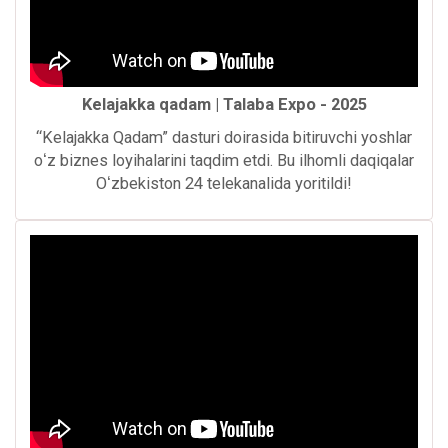
Kelajakka qadam | Talaba Expo - 2025
“Kelajakka Qadam” dasturi doirasida bitiruvchi yoshlar
oʻz biznes loyihalarini taqdim etdi. Bu ilhomli daqiqalar
Oʻzbekiston 24 telekanalida yoritildi!