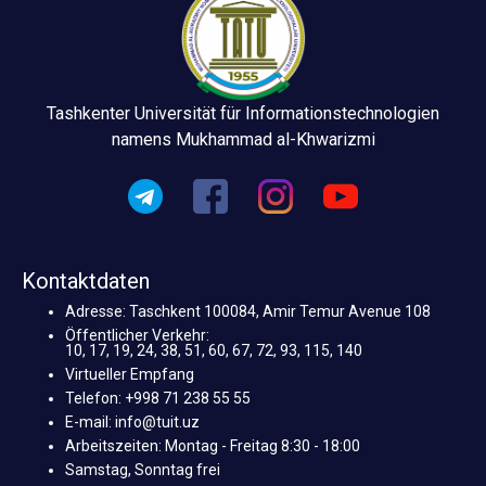
Tashkenter Universität für Informationstechnologien
namens Mukhammad al-Khwarizmi
Kontaktdaten
Adresse: Taschkent 100084, Amir Temur Avenue 108
Öffentlicher Verkehr:
10, 17, 19, 24, 38, 51, 60, 67, 72, 93, 115, 140
Virtueller Empfang
Telefon: +998 71 238 55 55
E-mail: info@tuit.uz
Arbeitszeiten: Montag - Freitag 8:30 - 18:00
Samstag, Sonntag frei