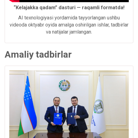
“Kelajakka qadam” dasturi — raqamli formatda!
AI texnologiyasi yordamida tayyorlangan ushbu
videoda oktyabr oyida amalga oshirilgan ishlar, tadbirlar
va natijalar jamlangan.
Amaliy tadbirlar