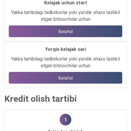
Kelajak uchun start
Yakka tartibdagi tadbirkorlar yoki yuridik shaxs tashkil
etgan bitiruvchilar uchun
Batafsil
Yorqin kelajak sari
Yakka tartibdagi tadbirkorlar yoki yuridik shaxs tashkil
etgan bitiruvchilar uchun
Batafsil
Kredit olish tartibi
1