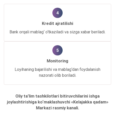
4
Kredit ajratilishi
Bank orqali mablag‘ o‘tkaziladi va sizga xabar beriladi.
5
Monitoring
Loyihaning bajarilishi va mablag‘dan foydalanish
nazorati olib boriladi.
Oliy ta’lim tashkilotlari bitiruvchilarini ishga
joylashtirishiga ko‘maklashuvchi «Kelajakka qadam»
Markazi rasmiy kanali.