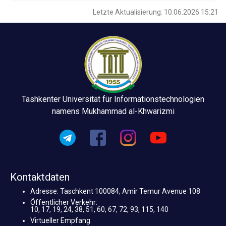
Letzte Aktualisierung: 10.06.2026 15:21
Tashkenter Universität für Informationstechnologien
namens Mukhammad al-Khwarizmi
Kontaktdaten
Adresse: Taschkent 100084, Amir Temur Avenue 108
Öffentlicher Verkehr:
10, 17, 19, 24, 38, 51, 60, 67, 72, 93, 115, 140
Virtueller Empfang