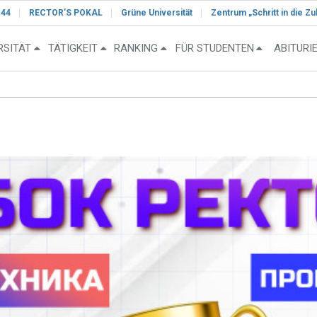
-44
RECTOR’S POKAL
Grüne Universität
Zentrum „Schritt in die Zu
RSITÄT
TÄTIGKEIT
RANKING
FÜR STUDENTEN
ABITURI