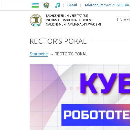
E-Mail
Telefonnummer:
71-203-44
TASHKENTER UNIVERSITÄT FÜR
UNIVE
INFORMATIONSTECHNOLOGIEN
NAMENS MUKHAMMAD AL-KHWARIZMI
RECTOR’S POKAL
Startseite
RECTOR’S POKAL