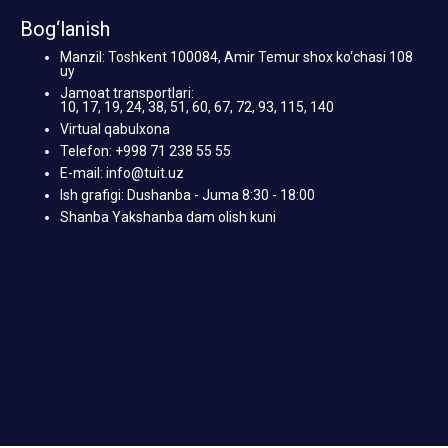
Bog‘lanish
Manzil: Toshkent 100084, Amir Temur shox ko‘chasi 108
uy
Jamoat transportlari:
10, 17, 19, 24, 38, 51, 60, 67, 72, 93, 115, 140
Virtual qabulxona
Telefon: +998 71 238 55 55
E-mail: info@tuit.uz
Ish grafigi: Dushanba - Juma 8:30 - 18:00
Shanba Yakshanba dam olish kuni