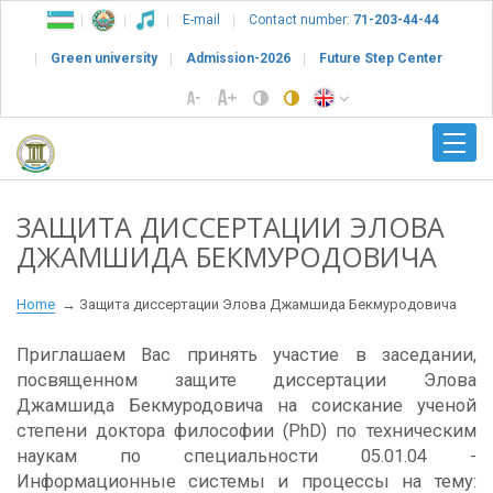
E-mail
Contact number:
71-203-44-44
Green university
Admission-2026
Future Step Center
ЗАЩИТА ДИССЕРТАЦИИ ЭЛОВА
ДЖАМШИДА БЕКМУРОДОВИЧА
Home
Защита диссертации Элова Джамшида Бекмуродовича
Приглашаем Вас принять участие в заседании,
посвященном защите диссертации Элова
Джамшида Бекмуродовича на соискание ученой
степени доктора философии (PhD) по техническим
наукам по специальности 05.01.04 -
Информационные системы и процессы на тему: