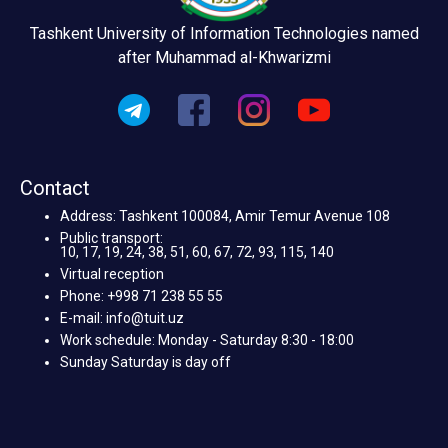
Tashkent University of Information Technologies named
after Muhammad al-Khwarizmi
Contact
Address: Tashkent 100084, Amir Temur Avenue 108
Public transport:
10, 17, 19, 24, 38, 51, 60, 67, 72, 93, 115, 140
Virtual reception
Phone: +998 71 238 55 55
E-mail: info@tuit.uz
Work schedule: Monday - Saturday 8:30 - 18:00
Sunday Saturday is day off