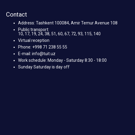
Contact
Address: Tashkent 100084, Amir Temur Avenue 108
Public transport:
10, 17, 19, 24, 38, 51, 60, 67, 72, 93, 115, 140
Virtual reception
Phone: +998 71 238 55 55
E-mail: info@tuit.uz
Work schedule: Monday - Saturday 8:30 - 18:00
Sunday Saturday is day off