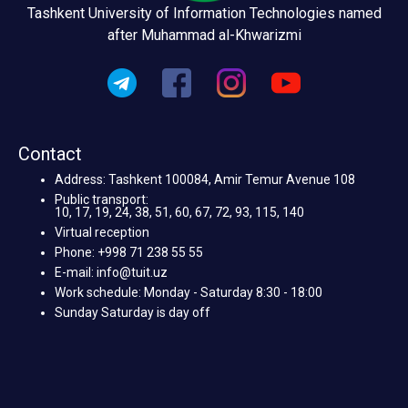
Tashkent University of Information Technologies named
after Muhammad al-Khwarizmi
Contact
Address: Tashkent 100084, Amir Temur Avenue 108
Public transport:
10, 17, 19, 24, 38, 51, 60, 67, 72, 93, 115, 140
Virtual reception
Phone: +998 71 238 55 55
E-mail: info@tuit.uz
Work schedule: Monday - Saturday 8:30 - 18:00
Sunday Saturday is day off