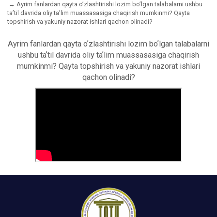
Аyrim fanlardan qayta oʼzlashtirishi lozim boʼlgan talabalarni ushbu
taʼtil davrida oliy taʼlim muassasasiga chaqirish mumkinmi? Qayta
topshirish va yakuniy nazorat ishlari qachon olinadi?
Аyrim fanlardan qayta oʼzlashtirishi lozim boʼlgan talabalarni
ushbu taʼtil davrida oliy taʼlim muassasasiga chaqirish
mumkinmi? Qayta topshirish va yakuniy nazorat ishlari
qachon olinadi?