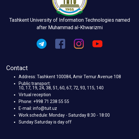
Tashkent University of Information Technologies named
after Muhammad al-Khwarizmi
Contact
Address: Tashkent 100084, Amir Temur Avenue 108
Public transport:
10, 17, 19, 24, 38, 51, 60, 67, 72, 93, 115, 140
Virtual reception
Phone: +998 71 238 55 55
E-mail: info@tuit.uz
Work schedule: Monday - Saturday 8:30 - 18:00
Sunday Saturday is day off