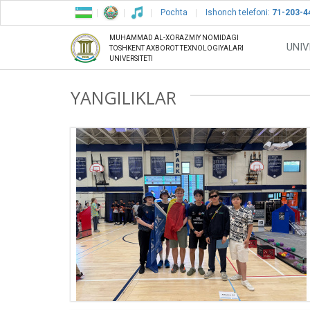
Pochta
Ishonch telefoni:
71-203-4
MUHAMMAD AL-XORAZMIY NOMIDAGI
UNIV
TOSHKENT AXBOROT TEXNOLOGIYALARI
UNIVERSITETI
YANGILIKLAR