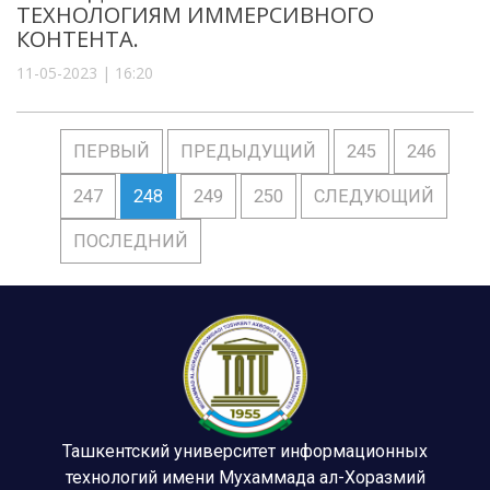
ТЕХНОЛОГИЯМ ИММЕРСИВНОГО
КОНТЕНТА.
11-05-2023 | 16:20
ПЕРВЫЙ
ПРЕДЫДУЩИЙ
245
246
247
248
249
250
СЛЕДУЮЩИЙ
ПОСЛЕДНИЙ
Ташкентский университет информационных
технологий имени Мухаммада ал-Хоразмий