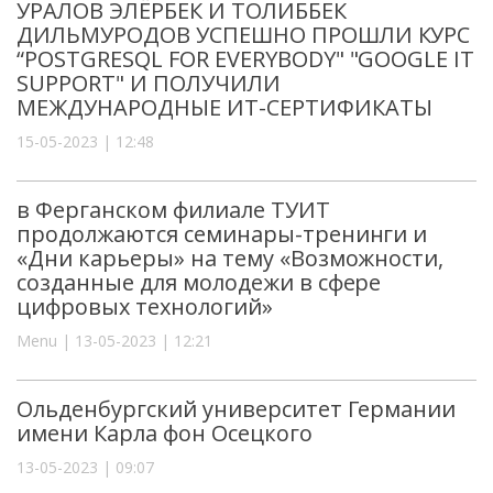
УРАЛОВ ЭЛЁРБЕК И ТОЛИББЕК
ДИЛЬМУРОДОВ УСПЕШНО ПРОШЛИ КУРС
“POSTGRESQL FOR EVERYBODY" "GOOGLE IT
SUPPORT" И ПОЛУЧИЛИ
МЕЖДУНАРОДНЫЕ ИТ-СЕРТИФИКАТЫ
15-05-2023 | 12:48
в Ферганском филиале ТУИТ
продолжаются семинары-тренинги и
«Дни карьеры» на тему «Возможности,
созданные для молодежи в сфере
цифровых технологий»
Menu | 13-05-2023 | 12:21
Ольденбургский университет Германии
имени Карла фон Осецкого
13-05-2023 | 09:07