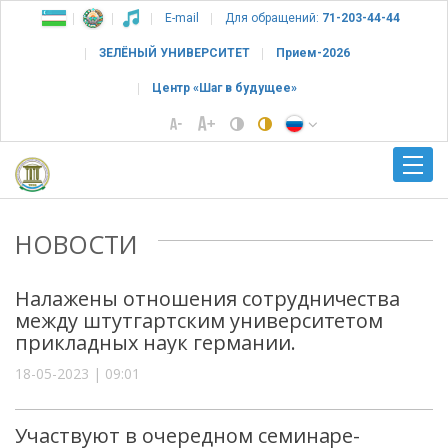
E-mail
Для обращений:
71-203-44-44
ЗЕЛЁНЫЙ УНИВЕРСИТЕТ
Прием-2026
Центр «Шаг в будущее»
НОВОСТИ
Налажены отношения сотрудничества
между штутгартским университетом
прикладных наук германии.
18-05-2023 | 09:01
Участвуют в очередном семинаре-