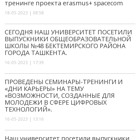
тренинге проекта erasmus+ spacecom
18-05-2023 | 08:58
СЕГОДНЯ НАШ УНИВЕРСИТЕТ ПОСЕТИЛИ
ВЫПУСКНИКИ ОБЩЕОБРАЗОВАТЕЛЬНОЙ
ШКОЛЫ №48 БЕКТЕМИРСКОГО РАЙОНА
ГОРОДА ТАШКЕНТА.
16-05-2023 | 17:39
ПРОВЕДЕНЫ СЕМИНАРЫ-ТРЕНИНГИ И
«ДНИ КАРЬЕРЫ» НА ТЕМУ
«ВОЗМОЖНОСТИ, СОЗДАННЫЕ ДЛЯ
МОЛОДЕЖИ В СФЕРЕ ЦИФРОВЫХ
ТЕХНОЛОГИЙ».
16-05-2023 | 13:16
Наш университет посетили выпускники