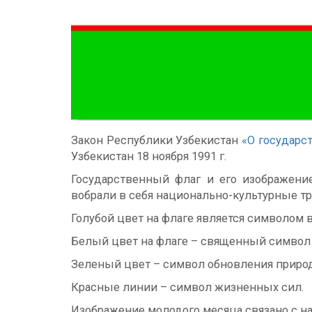
Закон Республики Узбекистан
«О государс
Узбекистан 18 ноября 1991 г.
Государственный флаг и его изображени
вобрали в себя национально-культурные тр
Голубой цвет на флаге является символом в
Белый цвет на флаге – священный символ м
Зеленый цвет – символ обновления природ
Красные линии – символ жизненных сил.
Изображение молодого месяца связано с н