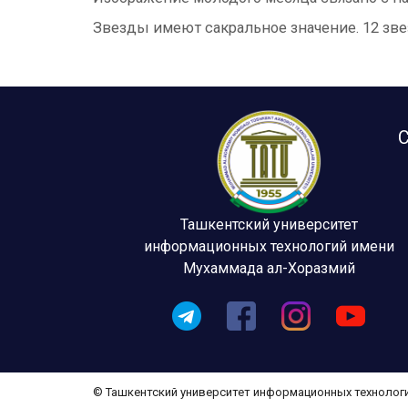
Звезды имеют сакральное значение. 12 зве
С
Ташкентский университет
информационных технологий имени
Мухаммада ал-Хоразмий
© Ташкентский университет информационных технолог