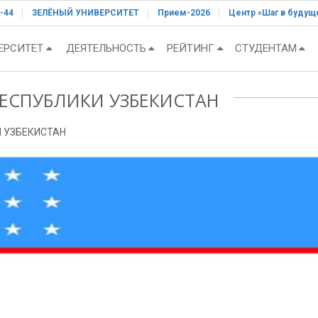
-44
ЗЕЛЁНЫЙ УНИВЕРСИТЕТ
Прием-2026
Центр «Шаг в будущ
ЕРСИТЕТ
ДЕЯТЕЛЬНОСТЬ
РЕЙТИНГ
СТУДЕНТАМ
ЕСПУБЛИКИ УЗБЕКИСТАН
 УЗБЕКИСТАН