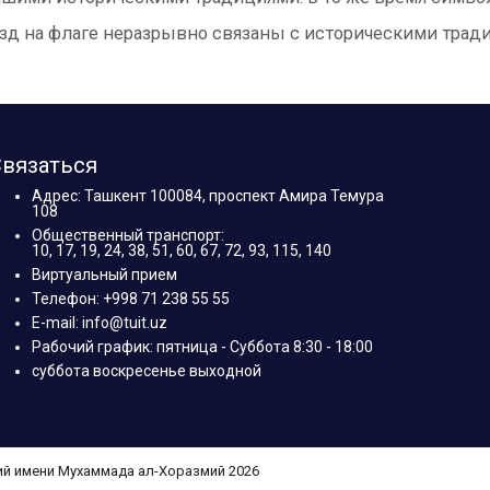
зд на флаге неразрывно связаны с историческими трад
вязаться
Адрес: Ташкент 100084, проспект Амира Темура
108
Общественный транспорт:
10, 17, 19, 24, 38, 51, 60, 67, 72, 93, 115, 140
Виртуальный прием
Телефон: +998 71 238 55 55
E-mail: info@tuit.uz
Рабочий график: пятница - Суббота 8:30 - 18:00
суббота воскресенье выходной
ий имени Мухаммада ал-Хоразмий 2026