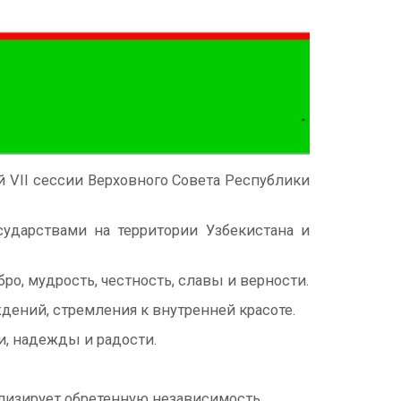
 VII сессии Верховного Совета Республики
ударствами на территории Узбекистана и
ро, мудрость, честность, славы и верности.
дений, стремления к внутренней красоте.
и, надежды и радости.
лизирует обретенную независимость.