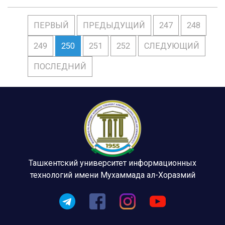
ПЕРВЫЙ
ПРЕДЫДУЩИЙ
247
248
249
250
251
252
СЛЕДУЮЩИЙ
ПОСЛЕДНИЙ
Ташкентский университет информационных
технологий имени Мухаммада ал-Хоразмий