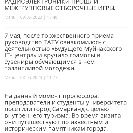
РАДИОЭЛЕКТРОНИКИ ПРОШЛИ
МЕЖГРУППОВЫЕ ОТБОРОЧНЫЕ ИГРЫ.
Menu | 08-05-2023 | 17:40
7 мая, после торжественного приема
руководство ТАТУ ознакомилось с
деятельностью «Будущего Муйнакского
IT-центра» и вручило грамоты и
сувениры обучающимся в нем
талантливой молодежи.
Menu | 08-05-2023 | 11:27
На данный момент профессора,
преподаватели и студенты университета
посетили город Самарканд с целью
внутреннего туризма. Во время визита
они путешествуют по известным и
историческим памятникам города.