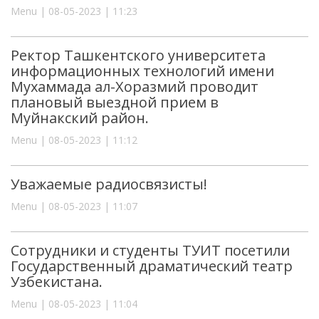
Menu | 08-05-2023 | 11:23
Ректор Ташкентского университета
информационных технологий имени
Мухаммада ал-Хоразмий проводит
плановый выездной прием в
Муйнакский район.
Menu | 08-05-2023 | 11:12
Уважаемые радиосвязисты!
Menu | 08-05-2023 | 11:07
Сотрудники и студенты ТУИТ посетили
Государственный драматический театр
Узбекистана.
Menu | 08-05-2023 | 11:04