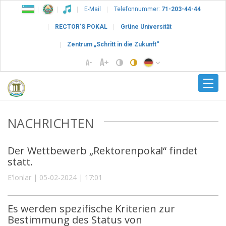
E-Mail
Telefonnummer:
71-203-44-44
RECTOR’S POKAL
Grüne Universität
Zentrum „Schritt in die Zukunft“
NACHRICHTEN
Der Wettbewerb „Rektorenpokal“ findet
statt.
E'lonlar | 05-02-2024 | 17:01
Es werden spezifische Kriterien zur
Bestimmung des Status von