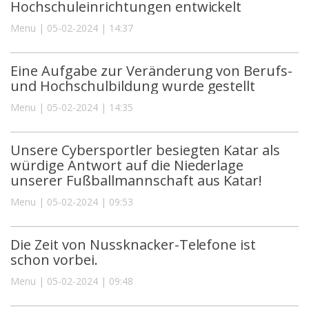
Hochschuleinrichtungen entwickelt
Menu | 05-02-2024 | 14:37
Eine Aufgabe zur Veränderung von Berufs-
und Hochschulbildung wurde gestellt
Menu | 05-02-2024 | 14:35
Unsere Cybersportler besiegten Katar als
würdige Antwort auf die Niederlage
unserer Fußballmannschaft aus Katar!
Menu | 05-02-2024 | 09:53
Die Zeit von Nussknacker-Telefone ist
schon vorbei.
Menu | 05-02-2024 | 09:48