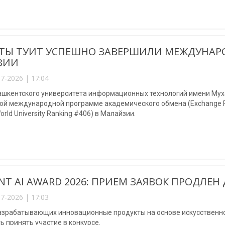
ТЫ ТУИТ УСПЕШНО ЗАВЕРШИЛИ МЕЖДУНАР
ЗИИ
7-2026 | 17:04
ашкентского университета информационных технологий имени Мух
й международной программе академического обмена (Exchange Prog
World University Ranking #406) в Малайзии.
NT AI AWARD 2026: ПРИЕМ ЗАЯВОК ПРОДЛЕН 
7-2026 | 17:03
разрабатывающих инновационные продукты на основе искусственно
 принять участие в конкурсе.