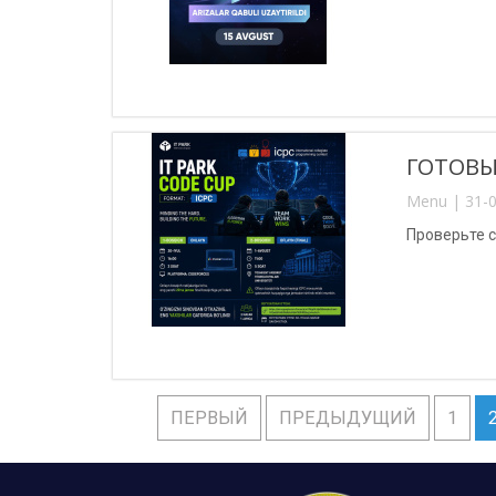
ГОТОВЫ 
Menu | 31-0
Проверьте с
ПЕРВЫЙ
ПРЕДЫДУЩИЙ
1