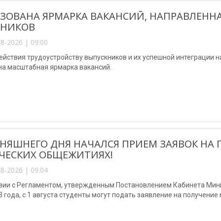
ЗОВАНА ЯРМАРКА ВАКАНСИЙ, НАПРАВЛЕННА
КНИКОВ
8-2026 | 09:00
ействия трудоустройству выпускников и их успешной интеграции н
на масштабная ярмарка вакансий.
ДНЯШНЕГО ДНЯ НАЧАЛСЯ ПРИЕМ ЗАЯВОК НА 
ЧЕСКИХ ОБЩЕЖИТИЯХ!
8-2026 | 09:04
твии с Регламентом, утвержденным Постановлением Кабинета Мини
3 года, с 1 августа студенты могут подать заявление на получени