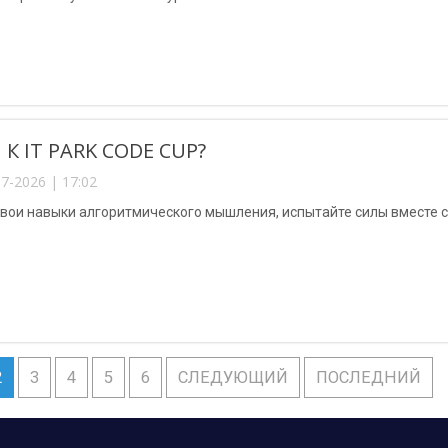
К IT PARK CODE CUP?
7-2026 | 17:02
вои навыки алгоритмического мышления, испытайте силы вместе с
2
3
4
5
6
СЛЕДУЮЩИЙ
ПОСЛЕДНИЙ