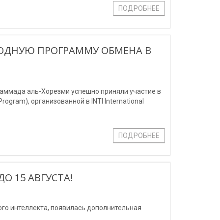
ПОДРОБНЕЕ
ОДНУЮ ПРОГРАММУ ОБМЕНА В
аммада аль-Хорезми успешно приняли участие в
ram), организованной в INTI International
ПОДРОБНЕЕ
ДО 15 АВГУСТА!
го интеллекта, появилась дополнительная