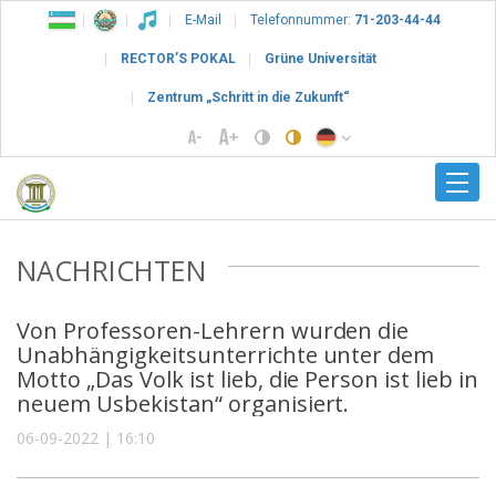
E-Mail
Telefonnummer:
71-203-44-44
RECTOR’S POKAL
Grüne Universität
Zentrum „Schritt in die Zukunft“
NACHRICHTEN
Von Professoren-Lehrern wurden die
Unabhängigkeitsunterrichte unter dem
Motto „Das Volk ist lieb, die Person ist lieb in
neuem Usbekistan“ organisiert.
06-09-2022 | 16:10