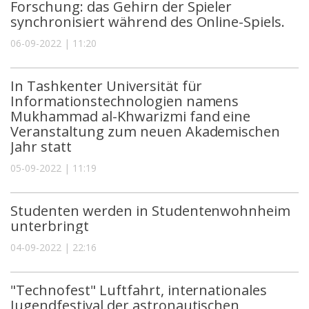
Forschung: das Gehirn der Spieler
synchronisiert während des Online-Spiels.
06-09-2022 | 11:20
In Tashkenter Universität für
Informationstechnologien namens
Mukhammad al-Khwarizmi fand eine
Veranstaltung zum neuen Akademischen
Jahr statt
05-09-2022 | 11:19
Studenten werden in Studentenwohnheim
unterbringt
04-09-2022 | 22:16
"Technofest" Luftfahrt, internationales
Jugendfestival der astronautischen