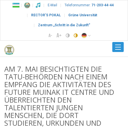
E-Mail
Telefonnummer:
71-203-44-44
RECTOR’S POKAL
Grüne Universität
Zentrum „Schritt in die Zukunft“
AM 7. MAI BESICHTIGTEN DIE
TATU-BEHÖRDEN NACH EINEM
EMPFANG DIE AKTIVITÄTEN DES
FUTURE MUINAK IT CENTRE UND
ÜBERREICHTEN DEN
TALENTIERTEN JUNGEN
MENSCHEN, DIE DORT
STUDIEREN, URKUNDEN UND