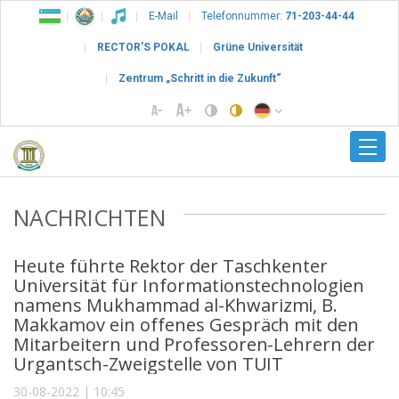
E-Mail
Telefonnummer:
71-203-44-44
RECTOR’S POKAL
Grüne Universität
Zentrum „Schritt in die Zukunft“
NACHRICHTEN
Heute führte Rektor der Taschkenter
Universität für Informationstechnologien
namens Mukhammad al-Khwarizmi, B.
Makkamov ein offenes Gespräch mit den
Mitarbeitern und Professoren-Lehrern der
Urgantsch-Zweigstelle von TUIT
30-08-2022 | 10:45