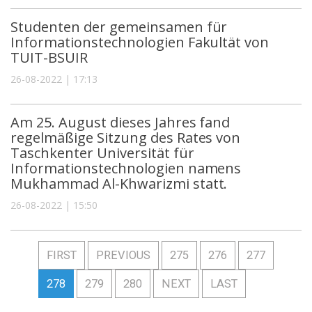
Studenten der gemeinsamen für
Informationstechnologien Fakultät von
TUIT-BSUIR
26-08-2022 | 17:13
Am 25. August dieses Jahres fand
regelmäßige Sitzung des Rates von
Taschkenter Universität für
Informationstechnologien namens
Mukhammad Al-Khwarizmi statt.
26-08-2022 | 15:50
FIRST
PREVIOUS
275
276
277
278
279
280
NEXT
LAST