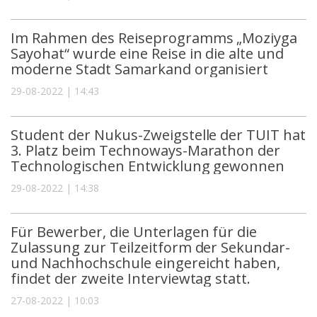
Im Rahmen des Reiseprogramms „Moziyga
Sayohat“ wurde eine Reise in die alte und
moderne Stadt Samarkand organisiert
29-08-2022 | 14:43
Student der Nukus-Zweigstelle der TUIT hat
3. Platz beim Technoways-Marathon der
Technologischen Entwicklung gewonnen
29-08-2022 | 14:38
Für Bewerber, die Unterlagen für die
Zulassung zur Teilzeitform der Sekundar-
und Nachhochschule eingereicht haben,
findet der zweite Interviewtag statt.
27-08-2022 | 10:03