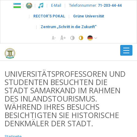
E-Mail
Telefonnummer:
71-203-44-44
RECTOR’S POKAL
Grüne Universität
Zentrum „Schritt in die Zukunft“
UNIVERSITÄTSPROFESSOREN UND
STUDENTEN BESUCHTEN DIE
STADT SAMARKAND IM RAHMEN
DES INLANDSTOURISMUS.
WÄHREND IHRES BESUCHS
BESICHTIGTEN SIE HISTORISCHE
DENKMÄLER DER STADT.
Startseite