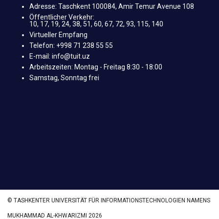
Adresse: Taschkent 100084, Amir Temur Avenue 108
Öffentlicher Verkehr:
10, 17, 19, 24, 38, 51, 60, 67, 72, 93, 115, 140
Virtueller Empfang
Telefon: +998 71 238 55 55
E-mail: info@tuit.uz
Arbeitszeiten: Montag - Freitag 8:30 - 18:00
Samstag, Sonntag frei
© TASHKENTER UNIVERSITÄT FÜR INFORMATIONSTECHNOLOGIEN NAMENS
MUKHAMMAD AL-KHWARIZMI 2026