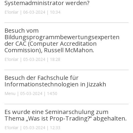
Systemadministrator werden?
E'lonlar | 06-03-2024 | 10:34
Besuch vom
Bildungsprogrammbewertungsexperten
der CAC (Computer Accreditation
Commission), Russell McMahon.
E'lonlar | 05-03-2024 | 18:28
Besuch der Fachschule für
Informationstechnologien in Jizzakh
Menu | 05-03-2024 | 14:50
Es wurde eine Seminarschulung zum
Thema „Was ist Prop-Trading?“ abgehalten.
E'lonlar | 05-03-2024 | 12:33