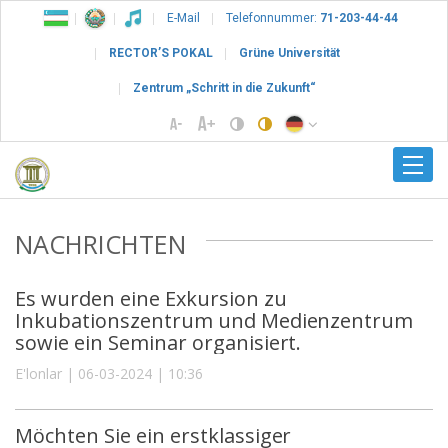
E-Mail
Telefonnummer:
71-203-44-44
RECTOR’S POKAL
Grüne Universität
Zentrum „Schritt in die Zukunft“
NACHRICHTEN
Es wurden eine Exkursion zu
Inkubationszentrum und Medienzentrum
sowie ein Seminar organisiert.
E'lonlar | 06-03-2024 | 10:36
Möchten Sie ein erstklassiger