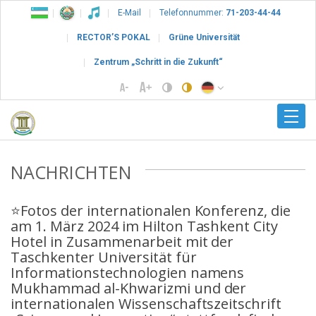
E-Mail
Telefonnummer:
71-203-44-44
RECTOR’S POKAL
Grüne Universität
Zentrum „Schritt in die Zukunft“
NACHRICHTEN
⭐️Fotos der internationalen Konferenz, die
am 1. März 2024 im Hilton Tashkent City
Hotel in Zusammenarbeit mit der
Taschkenter Universität für
Informationstechnologien namens
Mukhammad al-Khwarizmi und der
internationalen Wissenschaftszeitschrift