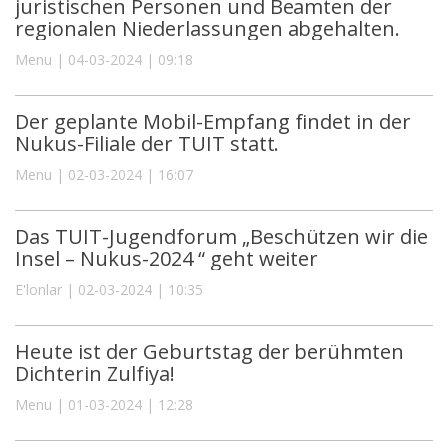
juristischen Personen und Beamten der
regionalen Niederlassungen abgehalten.
Menu | 04-03-2024 | 09:18
Der geplante Mobil-Empfang findet in der
Nukus-Filiale der TUIT statt.
Menu | 02-03-2024 | 16:07
Das TUIT-Jugendforum „Beschützen wir die
Insel – Nukus-2024 “ geht weiter
E'lonlar | 02-03-2024 | 10:35
Heute ist der Geburtstag der berühmten
Dichterin Zulfiya!
Menu | 01-03-2024 | 12:28