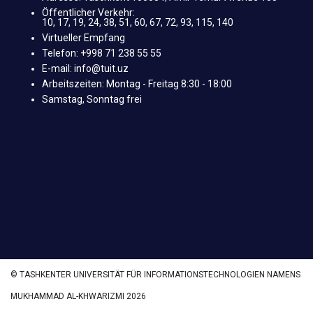
Öffentlicher Verkehr:
10, 17, 19, 24, 38, 51, 60, 67, 72, 93, 115, 140
Virtueller Empfang
Telefon: +998 71 238 55 55
E-mail: info@tuit.uz
Arbeitszeiten: Montag - Freitag 8:30 - 18:00
Samstag, Sonntag frei
© TASHKENTER UNIVERSITÄT FÜR INFORMATIONSTECHNOLOGIEN NAMENS
MUKHAMMAD AL-KHWARIZMI 2026