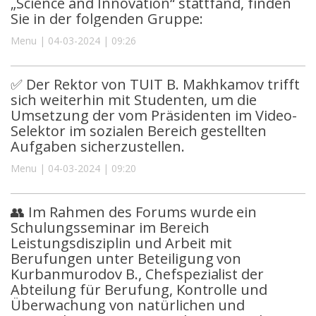
„Science and Innovation“ stattfand, finden
Sie in der folgenden Gruppe:
Menu | 04-03-2024 | 09:26
✅ Der Rektor von TUIT B. Makhkamov trifft
sich weiterhin mit Studenten, um die
Umsetzung der vom Präsidenten im Video-
Selektor im sozialen Bereich gestellten
Aufgaben sicherzustellen.
Menu | 04-03-2024 | 09:20
👥 Im Rahmen des Forums wurde ein
Schulungsseminar im Bereich
Leistungsdisziplin und Arbeit mit
Berufungen unter Beteiligung von
Kurbanmurodov B., Chefspezialist der
Abteilung für Berufung, Kontrolle und
Überwachung von natürlichen und