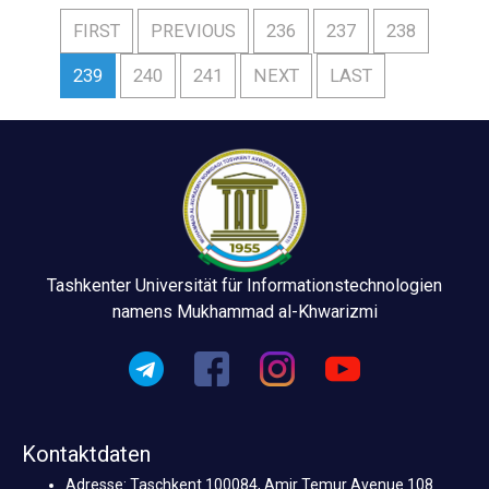
FIRST
PREVIOUS
236
237
238
239
240
241
NEXT
LAST
Tashkenter Universität für Informationstechnologien
namens Mukhammad al-Khwarizmi
Kontaktdaten
Adresse: Taschkent 100084, Amir Temur Avenue 108