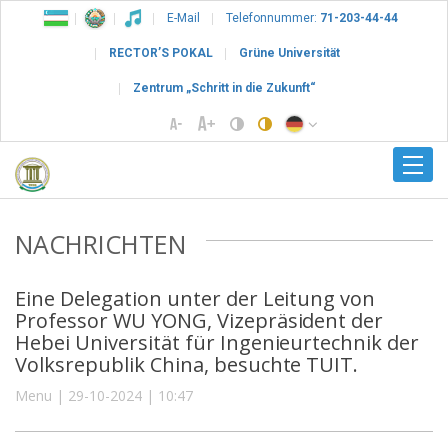
E-Mail
Telefonnummer:
71-203-44-44
RECTOR’S POKAL
Grüne Universität
Zentrum „Schritt in die Zukunft“
NACHRICHTEN
Eine Delegation unter der Leitung von
Professor WU YONG, Vizepräsident der
Hebei Universität für Ingenieurtechnik der
Volksrepublik China, besuchte TUIT.
Menu | 29-10-2024 | 10:47