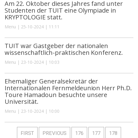
Am 22. Oktober dieses Jahres fand unter
Studenten der TUIT eine Olympiade in
KRYPTOLOGIE statt.
Menu | 25-10-2024 | 11:11
TUIT war Gastgeber der nationalen
wissenschaftlich-praktischen Konferenz.
Menu | 23-10-2024 | 10:03
Ehemaliger Generalsekretär der
Internationalen Fernmeldeunion Herr Ph.D.
Toure Hamadoun besuchte unsere
Universität.
Menu | 23-10-2024 | 10:00
FIRST
PREVIOUS
176
177
178