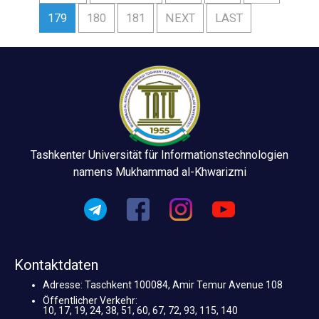
179
180
181
NEXT
LAST
Tashkenter Universität für Informationstechnologien
namens Mukhammad al-Khwarizmi
Kontaktdaten
Adresse: Taschkent 100084, Amir Temur Avenue 108
Öffentlicher Verkehr:
10, 17, 19, 24, 38, 51, 60, 67, 72, 93, 115, 140