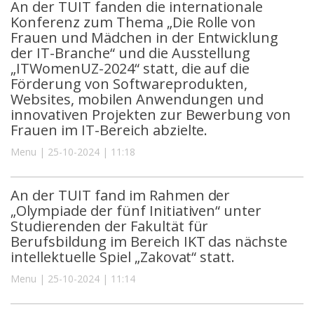
An der TUIT fanden die internationale
Konferenz zum Thema „Die Rolle von
Frauen und Mädchen in der Entwicklung
der IT-Branche“ und die Ausstellung
„ITWomenUZ-2024“ statt, die auf die
Förderung von Softwareprodukten,
Websites, mobilen Anwendungen und
innovativen Projekten zur Bewerbung von
Frauen im IT-Bereich abzielte.
Menu | 25-10-2024 | 11:18
An der TUIT fand im Rahmen der
„Olympiade der fünf Initiativen“ unter
Studierenden der Fakultät für
Berufsbildung im Bereich IKT das nächste
intellektuelle Spiel „Zakovat“ statt.
Menu | 25-10-2024 | 11:14