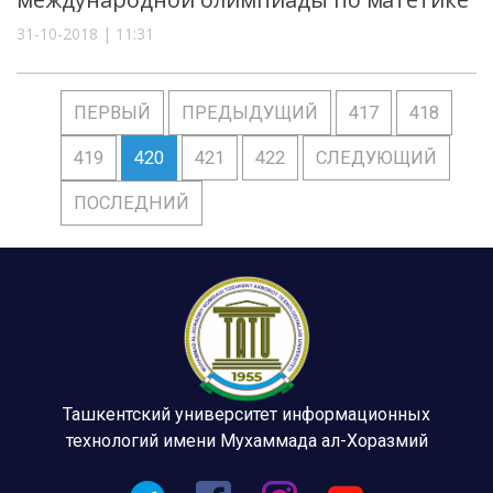
31-10-2018 | 11:31
ПЕРВЫЙ
ПРЕДЫДУЩИЙ
417
418
419
420
421
422
СЛЕДУЮЩИЙ
ПОСЛЕДНИЙ
Ташкентский университет информационных
технологий имени Мухаммада ал-Хоразмий