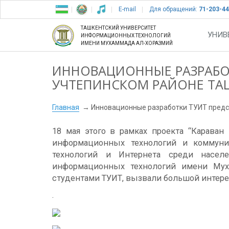
E-mail
Для обращений:
71-203-44
ТАШКЕНТСКИЙ УНИВЕРСИТЕТ
УНИВ
ИНФОРМАЦИОННЫХ ТЕХНОЛОГИЙ
ИМЕНИ МУХАММАДА АЛ-ХОРАЗМИЙ
ИННОВАЦИОННЫЕ РАЗРАБО
УЧТЕПИНСКОМ РАЙОНЕ ТА
Главная
Инновационные разработки ТУИТ предс
18 мая этого в рамках проекта “Карава
информационных технологий и коммуни
технологий и Интернета среди насел
информационных технологий имени Мух
студентами ТУИТ, вызвали большой интерес
.