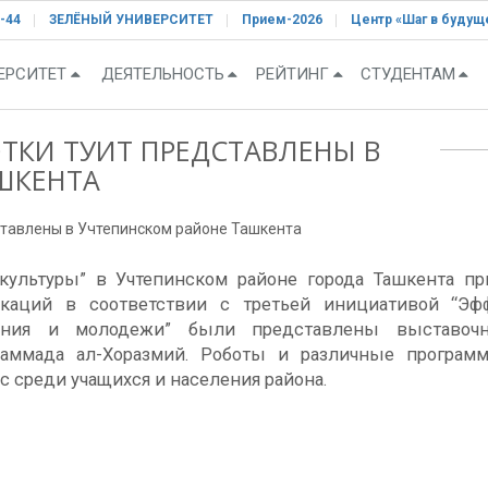
-44
ЗЕЛЁНЫЙ УНИВЕРСИТЕТ
Прием-2026
Центр «Шаг в будущ
ЕРСИТЕТ
ДЕЯТЕЛЬНОСТЬ
РЕЙТИНГ
СТУДЕНТАМ
ТКИ ТУИТ ПРЕДСТАВЛЕНЫ В
ШКЕНТА
тавлены в Учтепинском районе Ташкента
н культуры” в Учтепинском районе города Ташкента п
каций в соответствии с третьей инициативой “Эф
ения и молодежи” были представлены выставочн
аммада ал-Хоразмий. Роботы и различные программ
 среди учащихся и населения района.