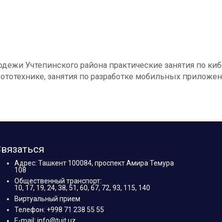
ежи Учтепинского района практические занятия по кибе
бототехнике, занятия по разработке мобильных приложен
вязаться
Адрес: Ташкент 100084, проспект Амира Темура
108
Общественный транспорт:
10, 17, 19, 24, 38, 51, 60, 67, 72, 93, 115, 140
Виртуальный прием
Телефон: +998 71 238 55 55
E-mail: info@tuit.uz