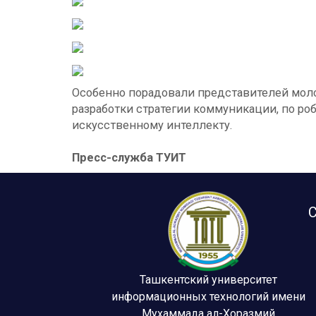
Особенно порадовали представителей молод
разработки стратегии коммуникации, по ро
искусственному интеллекту.
Пресс-служба ТУИТ
С
Ташкентский университет
информационных технологий имени
Мухаммада ал-Хоразмий