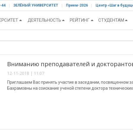
-44
ЗЕЛЁНЫЙ УНИВЕРСИТЕТ
Прием-2026
Центр «Шаг в будущ
ЕРСИТЕТ
ДЕЯТЕЛЬНОСТЬ
РЕЙТИНГ
СТУДЕНТАМ
Вниманию преподавателей и докторантов!
12-11-2018 | 11:07
Приглашаем Вас принять участие в заседании, посвященном 
Бахрамовны на соискание ученой степени доктора технических 