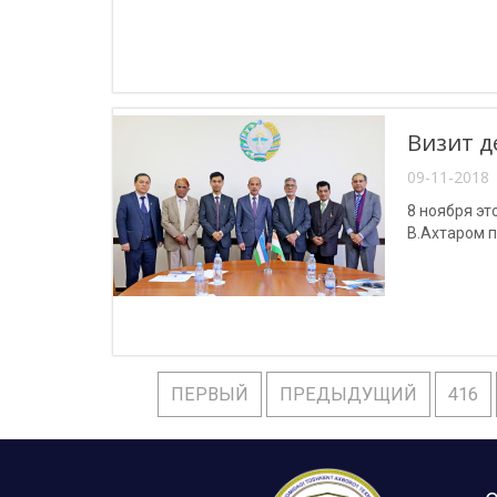
Визит д
09-11-2018 
8 ноября эт
В.Ахтаром 
ПЕРВЫЙ
ПРЕДЫДУЩИЙ
416