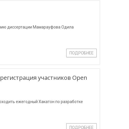
ению диссертации Мамарауфова Одила
ПОДРОБНЕЕ
 регистрация участников Open
роходить ежегодный Хакатон по разработке
ПОДРОБНЕЕ