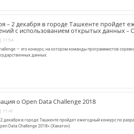
ря – 2 декабря в городе Ташкенте пройдет е
ний с использованием открытых данных – Op
| 11:54
hallenge — это конкурс, на котором команды программистов сорев
осударственных данных.
ция о Open Data Challenge 2018
| 11:41
 2 декабря в городе Ташкенте пройдет ежегодный конкурс по раз
pen Data Challenge 2018» (Хакатон).