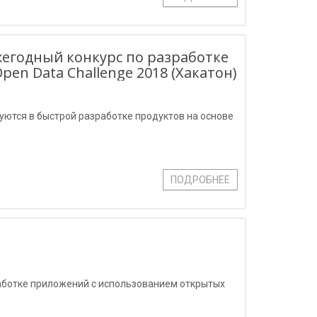
жегодный конкурс по разработке
en Data Challenge 2018 (Хакатон)
нуются в быстрой разработке продуктов на основе
ПОДРОБНЕЕ
работке приложений с использованием открытых