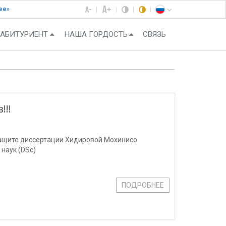
ее»
АБИТУРИЕНТ
НАША ГОРДОСТЬ
СВЯЗЬ
!!
защите диссертации Хидировой Мохинисо
наук (DSc)
ПОДРОБНЕЕ