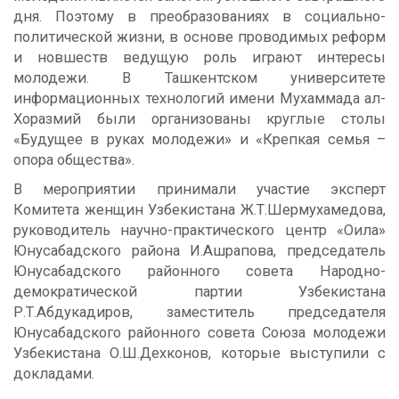
дня. Поэтому в преобразованиях в социально-
политической жизни, в основе проводимых реформ
и новшеств ведущую роль играют интересы
молодежи. В Ташкентском университете
информационных технологий имени Мухаммада ал-
Хоразмий были организованы круглые столы
«Будущее в руках молодежи» и «Крепкая семья –
опора общества».
В мероприятии принимали участие эксперт
Комитета женщин Узбекистана Ж.Т.Шермухамедова,
руководитель научно-практического центр «Оила»
Юнусабадского района И.Ашрапова, председатель
Юнусабадского районного совета Народно-
демократической партии Узбекистана
Р.Т.Абдукадиров, заместитель председателя
Юнусабадского районного совета Союза молодежи
Узбекистана О.Ш.Дехконов, которые выступили с
докладами.