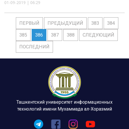
01-09-2019 | 06:29
ПЕРВЫЙ
ПРЕДЫДУЩИЙ
383
384
385
386
387
388
СЛЕДУЮЩИЙ
ПОСЛЕДНИЙ
Ташкентский университет информационных
технологий имени Мухаммада ал-Хоразмий