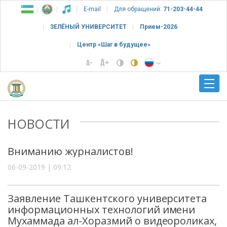
E-mail
Для обращений:
71-203-44-44
ЗЕЛЁНЫЙ УНИВЕРСИТЕТ
Прием-2026
Центр «Шаг в будущее»
НОВОСТИ
Вниманию журналистов!
06-09-2019 | 09:12
Заявление Ташкентского университета
информационных технологий имени
Мухаммада ал-Хоразмий о видеороликах,