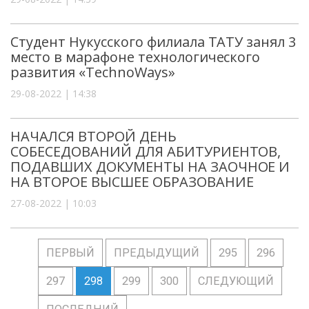
Студент Нукусского филиала ТАТУ занял 3
место в марафоне технологического
развития «TechnoWays»
29-08-2022 | 14:38
НАЧАЛСЯ ВТОРОЙ ДЕНЬ
СОБЕСЕДОВАНИЙ ДЛЯ АБИТУРИЕНТОВ,
ПОДАВШИХ ДОКУМЕНТЫ НА ЗАОЧНОЕ И
НА ВТОРОЕ ВЫСШЕЕ ОБРАЗОВАНИЕ
27-08-2022 | 10:03
ПЕРВЫЙ
ПРЕДЫДУЩИЙ
295
296
297
298
299
300
СЛЕДУЮЩИЙ