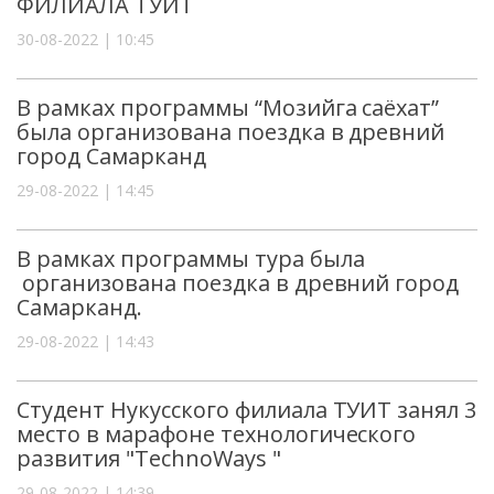
ФИЛИАЛА ТУИТ
30-08-2022 | 10:45
В рамках программы “Мозийга саёхат”
была организована поездка в древний
город Самарканд
29-08-2022 | 14:45
В рамках программы тура была
организована поездка в древний город
Самарканд.
29-08-2022 | 14:43
Студент Нукусского филиала ТУИТ занял 3
место в марафоне технологического
развития "TechnoWays "
29-08-2022 | 14:39