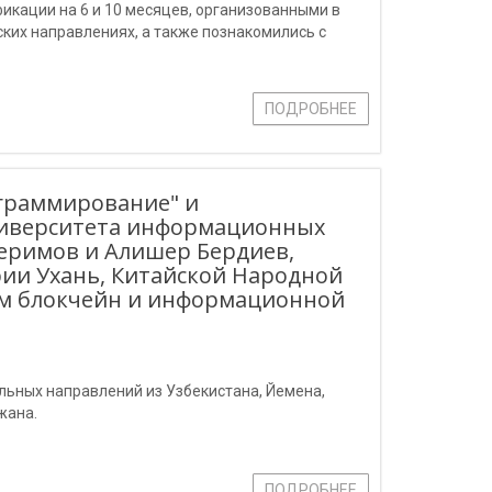
икации на 6 и 10 месяцев, организованными в
ских направлениях, а также познакомились с
ПОДРОБНЕЕ
ограммирование" и
ниверситета информационных
еримов и Алишер Бердиев,
рии Ухань, Китайской Народной
ям блокчейн и информационной
ьных направлений из Узбекистана, Йемена,
жана.
ПОДРОБНЕЕ