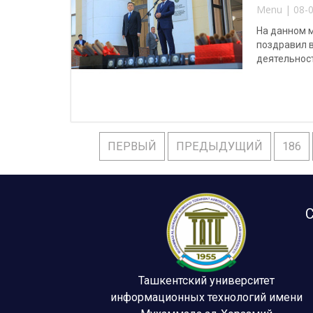
Menu | 08-0
На данном 
поздравил 
деятельнос
ПЕРВЫЙ
ПРЕДЫДУЩИЙ
186
С
Ташкентский университет
информационных технологий имени