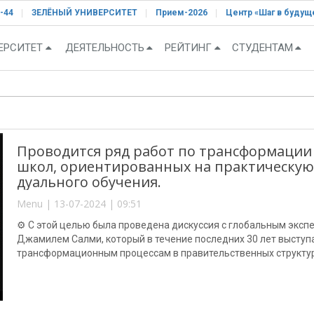
-44
ЗЕЛЁНЫЙ УНИВЕРСИТЕТ
Прием-2026
Центр «Шаг в будущ
ЕРСИТЕТ
ДЕЯТЕЛЬНОСТЬ
РЕЙТИНГ
СТУДЕНТАМ
Проводится ряд работ по трансформаци
школ, ориентированных на практическую 
дуального обучения.
Menu | 13-07-2024 | 09:51
⚙️ С этой целью была проведена дискуссия с глобальным эксп
Джамилем Салми, который в течение последних 30 лет выступа
трансформационным процессам в правительственных структура