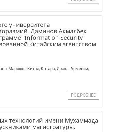
ого университета
Хоразмий, Даминов Акмалбек
рамме "Information Security
ганизованной Китайским агентством
а, Марокко, Китая, Катара, Ирака, Армении,
ПОДРОБНЕЕ
ых технологий имени Мухаммада
ускниками магистратуры.