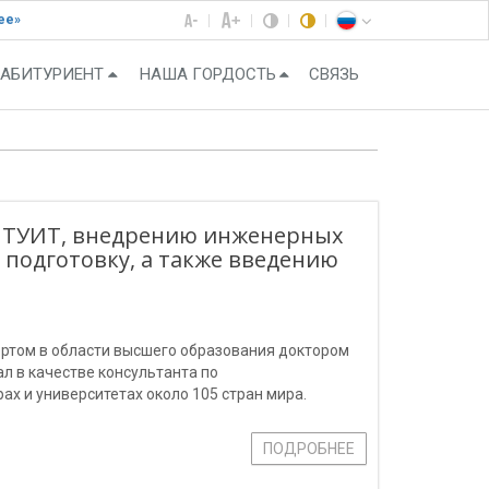
ее»
АБИТУРИЕНТ
НАША ГОРДОСТЬ
СВЯЗЬ
и ТУИТ, внедрению инженерных
подготовку, а также введению
ертом в области высшего образования доктором
л в качестве консультанта по
х и университетах около 105 стран мира.
ПОДРОБНЕЕ