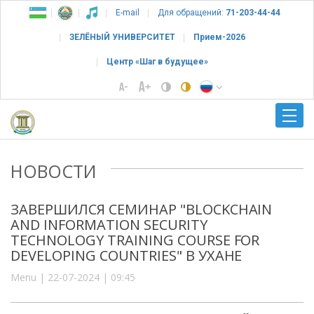
E-mail
Для обращений:
71-203-44-44
ЗЕЛЁНЫЙ УНИВЕРСИТЕТ
Прием-2026
Центр «Шаг в будущее»
НОВОСТИ
ЗАВЕРШИЛСЯ СЕМИНАР "BLOCKCHAIN
AND INFORMATION SECURITY
TECHNOLOGY TRAINING COURSE FOR
DEVELOPING COUNTRIES" В УХАНЕ
Menu | 22-07-2024 | 09:45