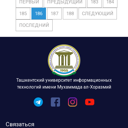
ПЕРВЫЙ
ПРЕДЫДУЩИЙ
183
184
185
186
187
188
СЛЕДУЮЩИЙ
ПОСЛЕДНИЙ
Ташкентский университет информационных
технологий имени Мухаммада ал-Хоразмий
Связаться