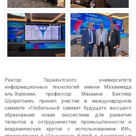
Ректор Ташкентского университета
информационных технологий имени Мухаммада
аль-Хорезми, профессор Махамов Бахтиёр
Шухратович, принял участие в международном
саммите «Глобальный саммит будущего высшего
образования: новая экосистема для развития
талантов в сотрудничестве промышленности и
академических кругов с использованием ИИ»,
проходившем в Шэньчжэне, Китай, с докладом на