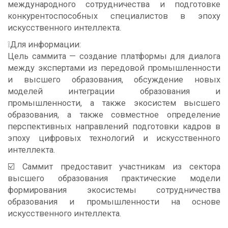
международного сотрудничества и подготовке
конкурентоспособных специалистов в эпоху
искусственного интеллекта.
❕Для информации:
Цель саммита — создание платформы для диалога
между экспертами из передовой промышленности
и высшего образования, обсуждение новых
моделей интеграции образования и
промышленности, а также экосистем высшего
образования, а также совместное определение
перспективных направлений подготовки кадров в
эпоху цифровых технологий и искусственного
интеллекта.
☑️ Саммит предоставит участникам из сектора
высшего образования практические модели
формирования экосистемы сотрудничества
образования и промышленности на основе
искусственного интеллекта.