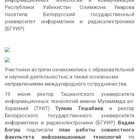
информационных технологий и коммуникаций
Республики Узбекистан Олимжона Умарова
посетила Белорусский государственный
университет информатики и радиоэлектроники
(БГУИР).
Участники встречи ознакомились с образовательной
и научной деятельностью, а также основными
направлениями международного сотрудничества.
19 июня ректор Ташкентского университета
информационных технологий имени Мухаммада ал-
Хоразмий (ТУИТ)
Тулкин Тешабаев
и ректор
Белорусского государственного университета
информатики и радиоэлектроники (БГУИР)
Вадим
Богуш
подписали
план работы совместного
факультета информационных технологий
по